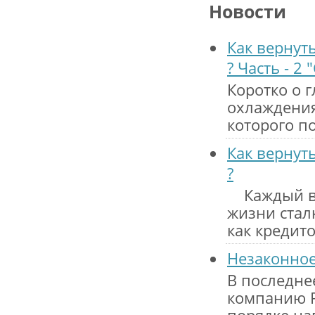
Новости
Как вернут
? Часть - 2 
Коротко о г
охлаждения"
которого п
Как вернут
?
Каждый вто
жизни стал
как кредит
Незаконное
В последне
компанию Р