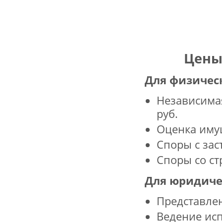
Цены
Для физичес
Независимая
руб.
Оценка иму
Споры с за
Споры со ст
Для юридиче
Представлен
Ведение ис