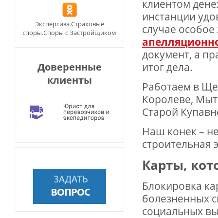
клиентом дене
инстанции удо
Экспертиза.Страховые
случае особое
споры.Споры с Застройщиком
апелляционн
документ, а пр
итог дела.
Доверенные
клиенты
Работаем в Ще
Королеве, Мыт
Старой Купавн
Наш конек – не
строительная 
Карты, кот
Блокировка ка
болезненных с
социальных вы