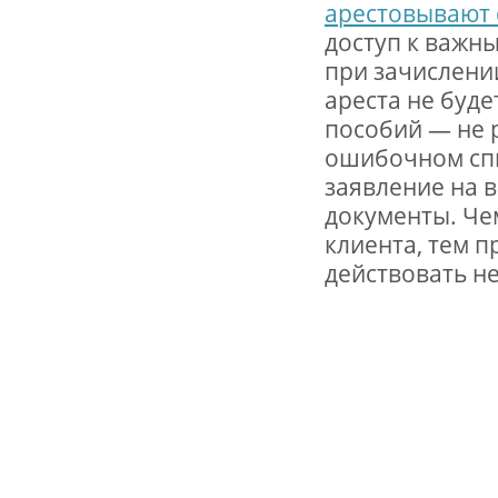
арестовывают 
доступ к важн
при зачислении
ареста не буде
пособий — не 
ошибочном сп
заявление на 
документы. Че
клиента, тем п
действовать не