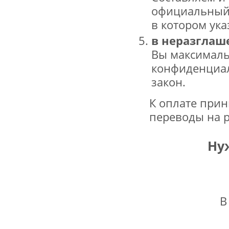
официальный 
в котором ука
в неразглаш
Вы максимал
конфиденциал
закон.
К оплате прин
переводы на р
Ну
В