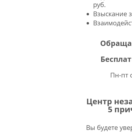
руб.
Взыскание 
Взаимодейс
Обраща
Бесплат
Пн-пт 
Центр нез
5 при
Вы будете уве