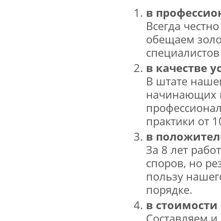
в профессио
Всегда честн
обещаем золо
специалистов
в качестве ус
В штате нашег
начинающих ю
профессионал
практики от 1
в положител
За 8 лет раб
споров, но ре
пользу нашег
порядке.
в стоимости
Составляем и